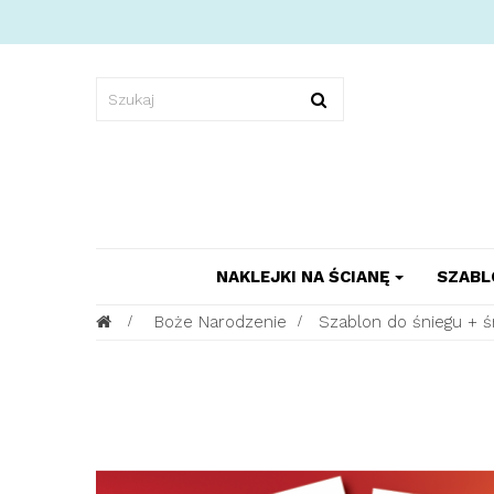
NAKLEJKI NA ŚCIANĘ
SZABL
>
Boże Narodzenie
>
Szablon do śniegu + ś