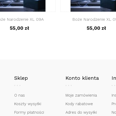
Boże Narodzenie XL 10
Boże
55,00 zł
Sklep
Konto klienta
I
O nas
Moje zamówienia
In
Koszty wysyłki
Kody rabatowe
Pr
Formy płatności
Adres do wysyłki
No