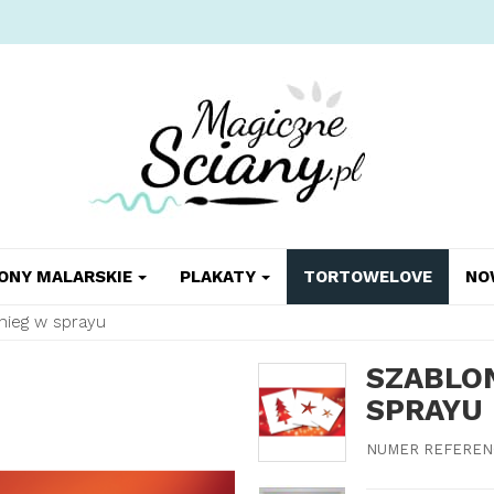
ONY MALARSKIE
PLAKATY
TORTOWELOVE
NO
nieg w sprayu
SZABLON
SPRAYU
NUMER REFEREN