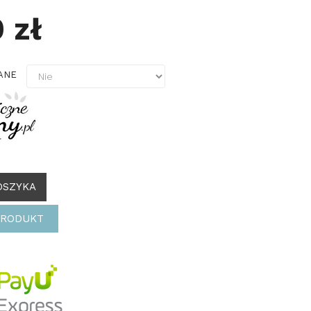
 zł
ZANE
OSZYKA
PRODUKT