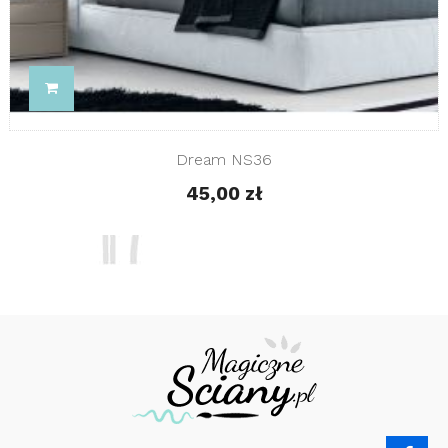
Dream NS36
45,00 zł