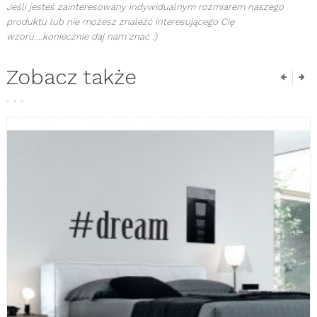
Jeśli jesteś zainteresowany indywidualnym rozmiarem naszego
produktu lub nie możesz znaleźć interesującego Cię
wzoru....koniecznie daj nam znać :)
Zobacz także