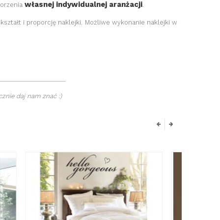
własnej indywidualnej aranżacji
worzenia
.
kształt i proporcję naklejki. Możliwe wykonanie naklejki w
_________________
znie daj nam znać :)