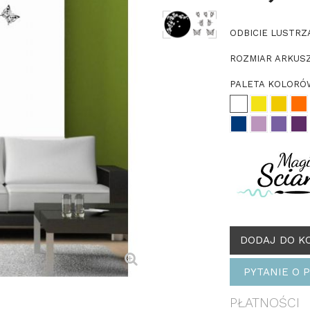
ODBICIE LUSTR
ROZMIAR ARKUS
PALETA KOLOR
DODAJ DO K
PYTANIE O 
PŁATNOŚCI