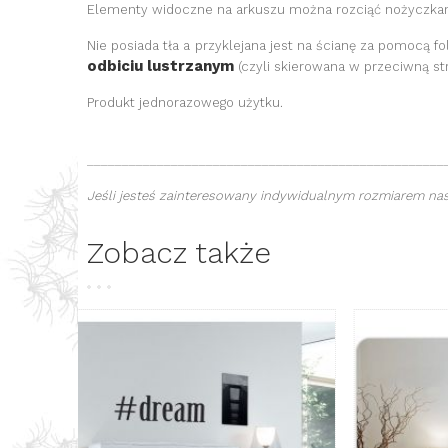
Elementy widoczne na arkuszu można rozciąć nożyczkam
Nie posiada tła a przyklejana jest na ścianę za pomocą fo
odbiciu lustrzanym
(czyli skierowana w przeciwną str
Produkt jednorazowego użytku.
___________________________________________________
Jeśli jesteś zainteresowany indywidualnym rozmiarem nasz
Zobacz także