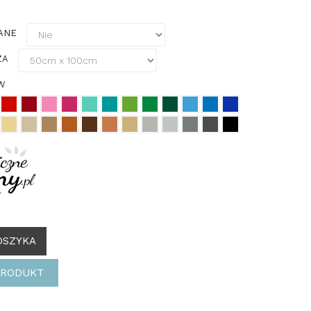
ZANE
ZA
ÓW
OSZYKA
PRODUKT