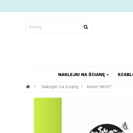
NAKLEJKI NA ŚCIANĘ
SZABL
>
Naklejki na ścianę
>
Kwiat NKW7