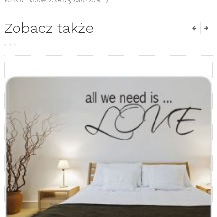
wzoru....koniecznie daj nam znać :)
Zobacz także