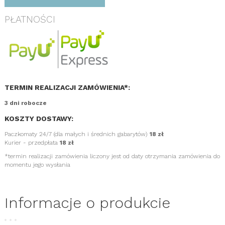
PŁATNOŚCI
TERMIN REALIZACJI ZAMÓWIENIA*:
3 dni robocze
KOSZTY DOSTAWY:
Paczkomaty 24/7 (dla małych i średnich gabarytów)
18 zł
Kurier - przedpłata
18 zł
*termin realizacji zamówienia liczony jest od daty otrzymania zamówienia do
momentu jego wysłania
Informacje o produkcie