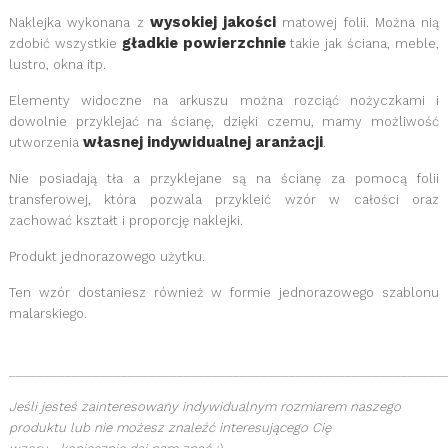
wysokiej jakości
Naklejka wykonana z
matowej
folii
. Można nią
gładkie powierzchnie
zdobić wszystkie
takie jak ściana, meble,
lustro, okna itp.
Elementy widoczne na arkuszu można rozciąć nożyczkami i
dowolnie przyklejać na ścianę, dzięki czemu, mamy możliwość
własnej indywidualnej aranżacji
utworzenia
.
Nie posiadają tła a przyklejane są na ścianę za pomocą folii
transferowej, która pozwala przykleić wzór w całości oraz
zachować kształt i proporcję naklejki.
Produkt jednorazowego użytku.
Ten wzór dostaniesz również w formie jednorazowego szablonu
malarskiego.
______________________________________________________________
Jeśli jesteś zainteresowany indywidualnym rozmiarem naszego
produktu lub nie możesz znaleźć interesującego Cię