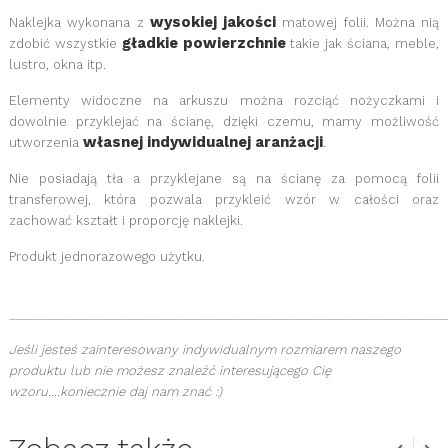
wysokiej jakości
Naklejka wykonana z
matowej
folii
. Można nią
gładkie powierzchnie
zdobić wszystkie
takie jak ściana, meble,
lustro, okna itp.
Elementy widoczne na arkuszu można rozciąć nożyczkami i
dowolnie przyklejać na ścianę, dzięki czemu, mamy możliwość
własnej indywidualnej aranżacji
utworzenia
.
Nie posiadają tła a przyklejane są na ścianę za pomocą folii
transferowej, która pozwala przykleić wzór w całości oraz
zachować kształt i proporcję naklejki.
Produkt jednorazowego użytku.
______________________________________________________________
Jeśli jesteś zainteresowany indywidualnym rozmiarem naszego
produktu lub nie możesz znaleźć interesującego Cię
wzoru....koniecznie daj nam znać :)