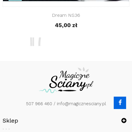
Dream NS36
45,00 zł
507 966 460
/ info@magicznesciany.pl
Sklep